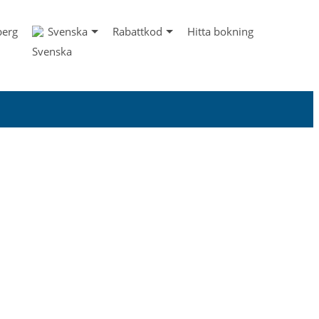
berg
Svenska
Rabattkod
Hitta bokning