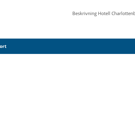
Beskrivning
Hotell Charlotten
ort