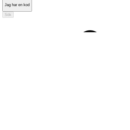
Jag har en kod
Sök