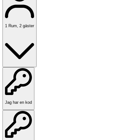
1
Rum
,
2
gäster
Jag har en kod