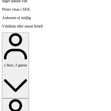
Inget datum valt
Priser visas i SEK
Ankomst ej möjlig
Väntlista eller annat hotell
1
Rum
,
2
gäster