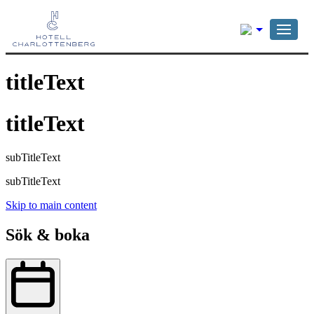
Svenska
titleText
titleText
subTitleText
subTitleText
Skip to main content
Sök & boka